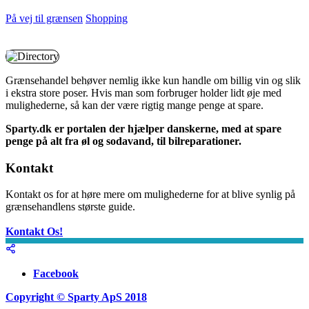
På vej til grænsen
Shopping
Grænsehandel behøver nemlig ikke kun handle om billig vin og slik
i ekstra store poser. Hvis man som forbruger holder lidt øje med
mulighederne, så kan der være rigtig mange penge at spare.
Sparty.dk er portalen der hjælper danskerne, med at spare
penge på alt fra øl og sodavand, til bilreparationer.
Kontakt
Kontakt os for at høre mere om mulighederne for at blive synlig på
grænsehandlens største guide.
Kontakt Os!
Facebook
Copyright © Sparty ApS 2018