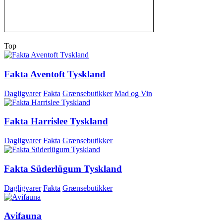
Top
Fakta Aventoft Tyskland
Dagligvarer
Fakta
Grænsebutikker
Mad og Vin
Fakta Harrislee Tyskland
Dagligvarer
Fakta
Grænsebutikker
Fakta Süderlügum Tyskland
Dagligvarer
Fakta
Grænsebutikker
Avifauna