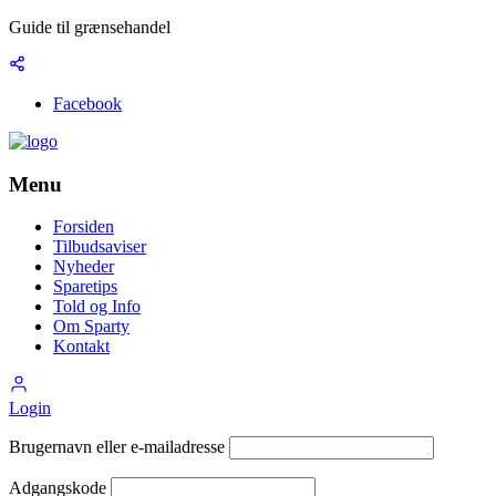
Guide til grænsehandel
Facebook
Menu
Forsiden
Tilbudsaviser
Nyheder
Sparetips
Told og Info
Om Sparty
Kontakt
Login
Brugernavn eller e-mailadresse
Adgangskode