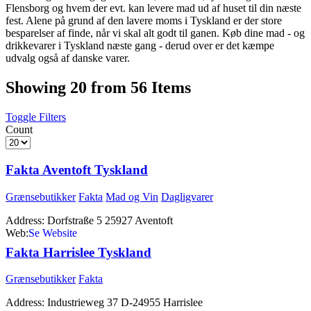
Flensborg og hvem der evt. kan levere mad ud af huset til din næste
fest. Alene på grund af den lavere moms i Tyskland er der store
besparelser af finde, når vi skal alt godt til ganen. Køb dine mad - og
drikkevarer i Tyskland næste gang - derud over er det kæmpe
udvalg også af danske varer.
Showing 20 from 56 Items
Toggle Filters
Count
Fakta Aventoft Tyskland
Grænsebutikker
Fakta
Mad og Vin
Dagligvarer
Address:
Dorfstraße 5 25927 Aventoft
Web:
http://www.fakta.eu
Fakta Harrislee Tyskland
Grænsebutikker
Fakta
Address:
Industrieweg 37 D-24955 Harrislee