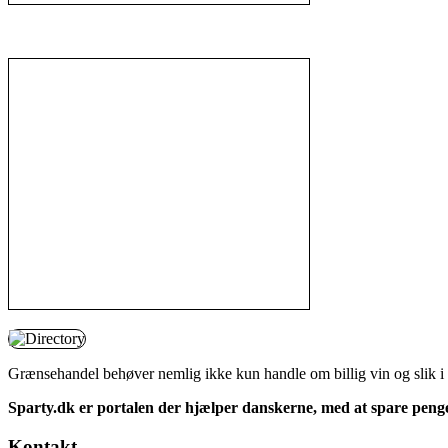
Grænsehandel behøver nemlig ikke kun handle om billig vin og slik i 
Sparty.dk er portalen der hjælper danskerne, med at spare penge p
Kontakt