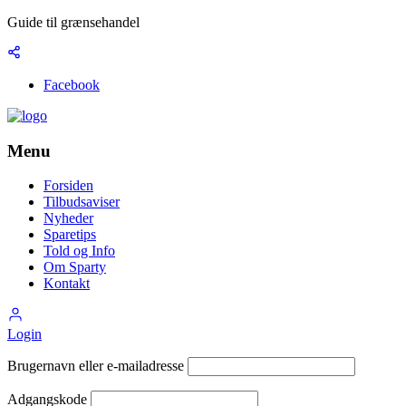
Guide til grænsehandel
Facebook
Menu
Forsiden
Tilbudsaviser
Nyheder
Sparetips
Told og Info
Om Sparty
Kontakt
Login
Brugernavn eller e-mailadresse
Adgangskode