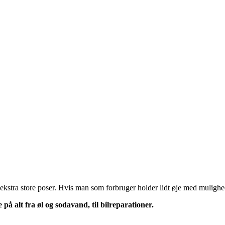
ekstra store poser. Hvis man som forbruger holder lidt øje med mulighe
å alt fra øl og sodavand, til bilreparationer.