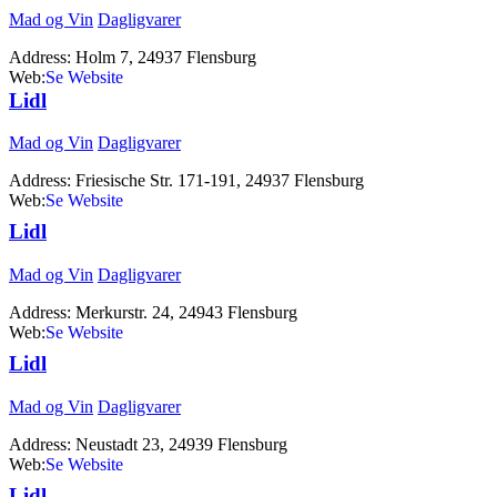
Mad og Vin
Dagligvarer
Address:
Holm 7, 24937 Flensburg
Web:
http://www.karstadt.de
Lidl
Mad og Vin
Dagligvarer
Address:
Friesische Str. 171-191, 24937 Flensburg
Web:
http://www.lidl.de
Lidl
Mad og Vin
Dagligvarer
Address:
Merkurstr. 24, 24943 Flensburg
Web:
http://www.lidl.de
Lidl
Mad og Vin
Dagligvarer
Address:
Neustadt 23, 24939 Flensburg
Web:
http://www.lidl.de
Lidl