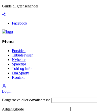
Guide til grænsehandel
Facebook
Menu
Forsiden
Tilbudsaviser
Nyheder
Sparetips
Told og Info
Om Sparty
Kontakt
Login
Brugernavn eller e-mailadresse
Adgangskode