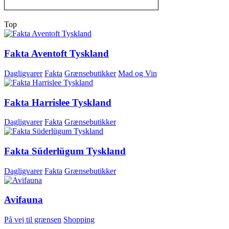
Top
Fakta Aventoft Tyskland
Dagligvarer
Fakta
Grænsebutikker
Mad og Vin
Fakta Harrislee Tyskland
Dagligvarer
Fakta
Grænsebutikker
Fakta Süderlügum Tyskland
Dagligvarer
Fakta
Grænsebutikker
Avifauna
På vej til grænsen
Shopping