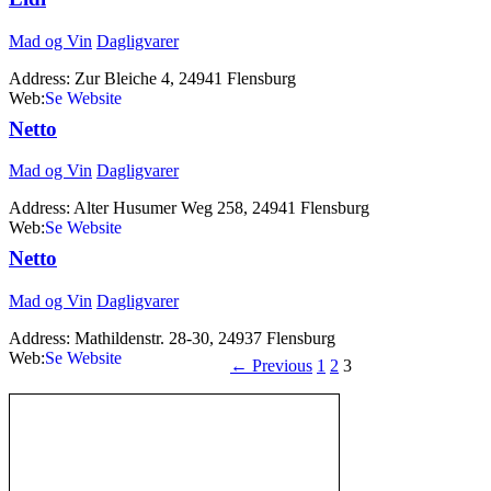
Mad og Vin
Dagligvarer
Address:
Zur Bleiche 4, 24941 Flensburg
Web:
http://www.lidl.de
Netto
Mad og Vin
Dagligvarer
Address:
Alter Husumer Weg 258, 24941 Flensburg
Web:
http://www.netto-online.de
Netto
Mad og Vin
Dagligvarer
Address:
Mathildenstr. 28-30, 24937 Flensburg
Web:
http://www.netto-online.de
←
Previous
1
2
3