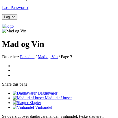
Lost Password?
Mad og Vin
Du er her:
Forsiden
/
Mad og Vin
/
Page 3
Share
this page
Dagligvarer
Mad ud af huset
Slagter
Vinhandel
Se oversigt over dagligvarehandel, vinhandel, tyske slagtere i