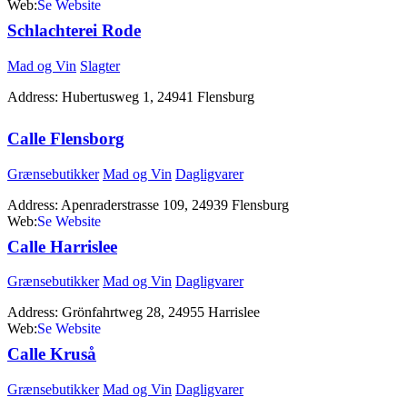
Web:
http://www.calle.dk
Schlachterei Rode
Mad og Vin
Slagter
Address:
Hubertusweg 1, 24941 Flensburg
Calle Flensborg
Grænsebutikker
Mad og Vin
Dagligvarer
Address:
Apenraderstrasse 109, 24939 Flensburg
Web:
http://www.calle.dk
Calle Harrislee
Grænsebutikker
Mad og Vin
Dagligvarer
Address:
Grönfahrtweg 28, 24955 Harrislee
Web:
http://www.calle.dk
Calle Kruså
Grænsebutikker
Mad og Vin
Dagligvarer