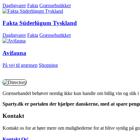
Dagligvarer
Fakta
Grænsebutikker
Fakta Süderlügum Tyskland
Dagligvarer
Fakta
Grænsebutikker
Avifauna
På vej til grænsen
Shopping
Grænsehandel behøver nemlig ikke kun handle om billig vin og slik i 
Sparty.dk er portalen der hjælper danskerne, med at spare penge p
Kontakt
Kontakt os for at høre mere om mulighederne for at blive synlig på gr
Kontakt Os!