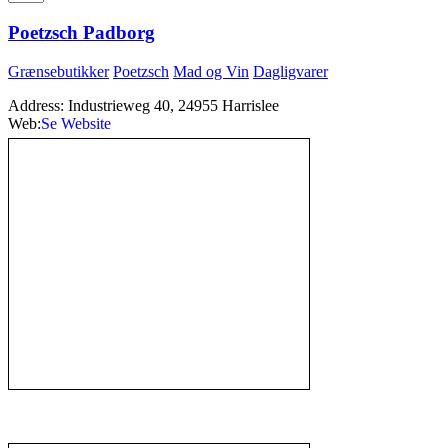
Poetzsch Padborg
Grænsebutikker
Poetzsch
Mad og Vin
Dagligvarer
Address:
Industrieweg 40, 24955 Harrislee
Web:
http://www.poetzsch-padborg.dk