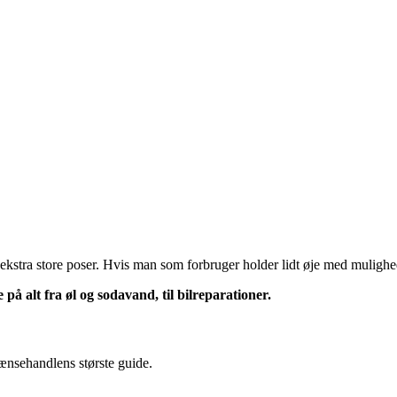
ekstra store poser. Hvis man som forbruger holder lidt øje med mulighe
å alt fra øl og sodavand, til bilreparationer.
ænsehandlens største guide.