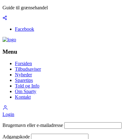
Guide til grænsehandel
Facebook
Menu
Forsiden
Tilbudsaviser
Nyheder
Sparetips
Told og Info
Om Sparty
Kontakt
Login
Brugernavn eller e-mailadresse
Adgangskode