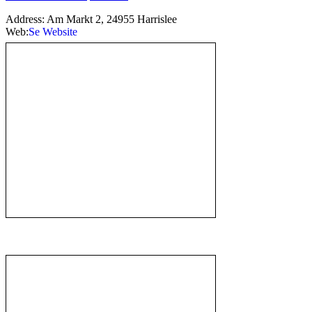
Address:
Am Markt 2, 24955 Harrislee
Web:
http://www.chinatamtam.de