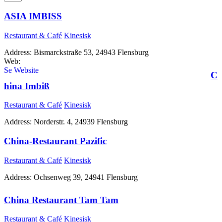
ASIA IMBISS
Restaurant & Café
Kinesisk
Address:
Bismarckstraße 53, 24943 Flensburg
Web:
https://speisekartenweb.de/restaurants/flensburg/asia-imbiss-51585
C
hina Imbiß
Restaurant & Café
Kinesisk
Address:
Norderstr. 4, 24939 Flensburg
China-Restaurant Pazific
Restaurant & Café
Kinesisk
Address:
Ochsenweg 39, 24941 Flensburg
China Restaurant Tam Tam
Restaurant & Café
Kinesisk