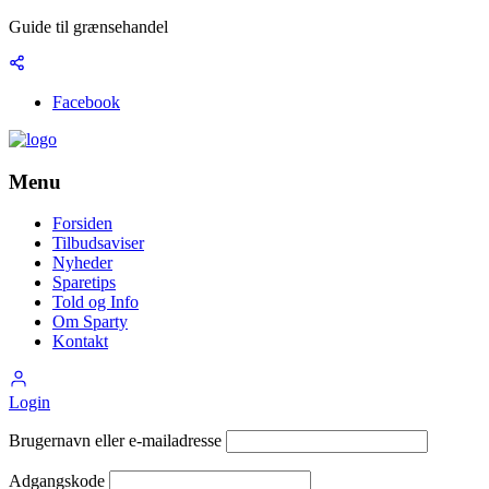
Guide til grænsehandel
Facebook
Menu
Forsiden
Tilbudsaviser
Nyheder
Sparetips
Told og Info
Om Sparty
Kontakt
Login
Brugernavn eller e-mailadresse
Adgangskode