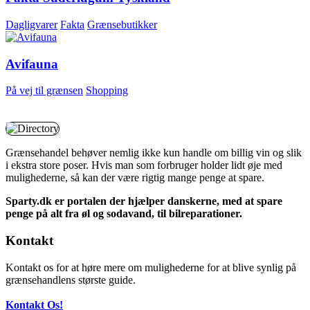
Dagligvarer
Fakta
Grænsebutikker
Avifauna
På vej til grænsen
Shopping
Grænsehandel behøver nemlig ikke kun handle om billig vin og slik
i ekstra store poser. Hvis man som forbruger holder lidt øje med
mulighederne, så kan der være rigtig mange penge at spare.
Sparty.dk er portalen der hjælper danskerne, med at spare
penge på alt fra øl og sodavand, til bilreparationer.
Kontakt
Kontakt os for at høre mere om mulighederne for at blive synlig på
grænsehandlens største guide.
Kontakt Os!