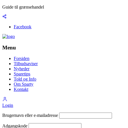
Guide til grænsehandel
Facebook
Menu
Forsiden
Tilbudsaviser
Nyheder
Sparetips
Told og Info
Om Sparty
Kontakt
Login
Brugernavn eller e-mailadresse
Adgangskode