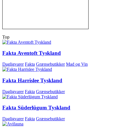
Top
Fakta Aventoft Tyskland
Dagligvarer
Fakta
Grænsebutikker
Mad og Vin
Fakta Harrislee Tyskland
Dagligvarer
Fakta
Grænsebutikker
Fakta Süderlügum Tyskland
Dagligvarer
Fakta
Grænsebutikker