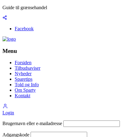
Guide til grænsehandel
Facebook
Menu
Forsiden
Tilbudsaviser
Nyheder
Sparetips
Told og Info
Om Sparty
Kontakt
Login
Brugernavn eller e-mailadresse
Adgangskode