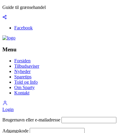
Guide til grænsehandel
Facebook
Menu
Forsiden
Tilbudsaviser
Nyheder
Sparetips
Told og Info
Om Sparty
Kontakt
Login
Brugernavn eller e-mailadresse
Adgangskode