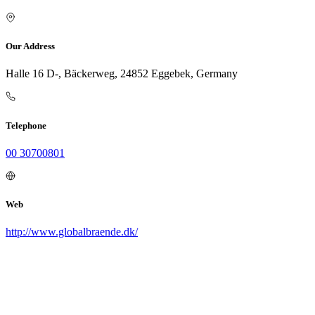
Our Address
Halle 16 D-, Bäckerweg, 24852 Eggebek, Germany
Telephone
00 30700801
Web
http://www.globalbraende.dk/