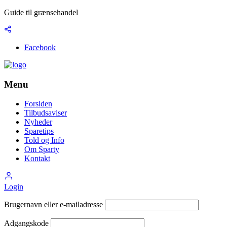
Guide til grænsehandel
Facebook
Menu
Forsiden
Tilbudsaviser
Nyheder
Sparetips
Told og Info
Om Sparty
Kontakt
Login
Brugernavn eller e-mailadresse
Adgangskode