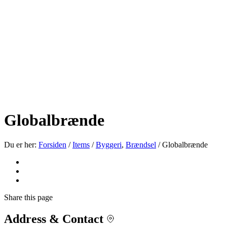
Globalbrænde
Du er her:
Forsiden
/
Items
/
Byggeri
,
Brændsel
/
Globalbrænde
Share
this page
Address & Contact