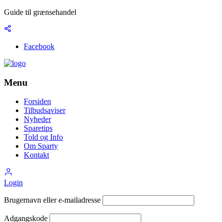
Guide til grænsehandel
Facebook
Menu
Forsiden
Tilbudsaviser
Nyheder
Sparetips
Told og Info
Om Sparty
Kontakt
Login
Brugernavn eller e-mailadresse
Adgangskode