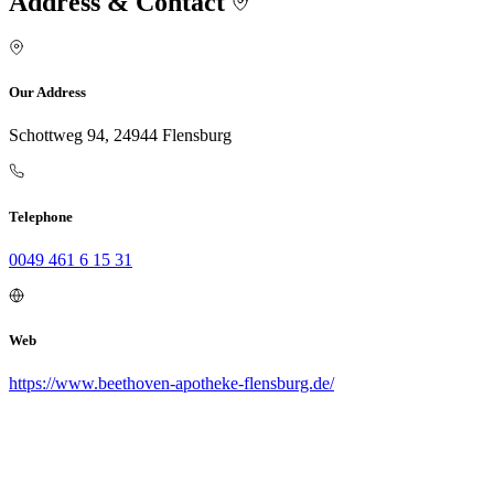
Address & Contact
Our Address
Schottweg 94, 24944 Flensburg
Telephone
0049 461 6 15 31
Web
https://www.beethoven-apotheke-flensburg.de/