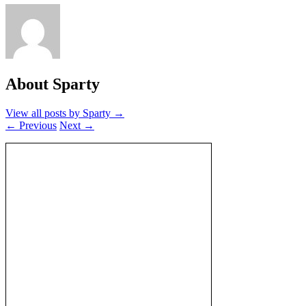
About Sparty
View all posts by Sparty
→
←
Previous
Next
→