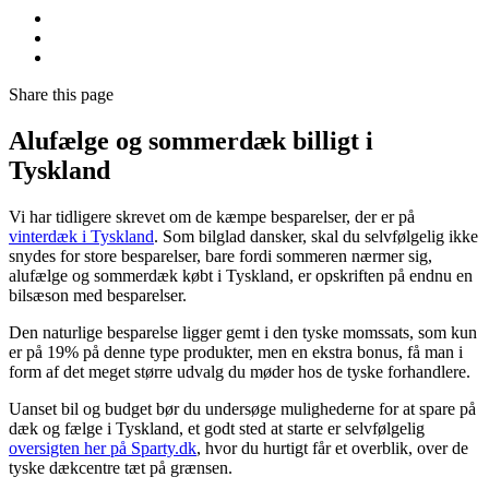
Share
this page
Alufælge og sommerdæk billigt i
Tyskland
Vi har tidligere skrevet om de kæmpe besparelser, der er på
vinterdæk i Tyskland
. Som bilglad dansker, skal du selvfølgelig ikke
snydes for store besparelser, bare fordi sommeren nærmer sig,
alufælge og sommerdæk købt i Tyskland, er opskriften på endnu en
bilsæson med besparelser.
Den naturlige besparelse ligger gemt i den tyske momssats, som kun
er på 19% på denne type produkter, men en ekstra bonus, få man i
form af det meget større udvalg du møder hos de tyske forhandlere.
Uanset bil og budget bør du undersøge mulighederne for at spare på
dæk og fælge i Tyskland, et godt sted at starte er selvfølgelig
oversigten her på Sparty.dk
, hvor du hurtigt får et overblik, over de
tyske dækcentre tæt på grænsen.