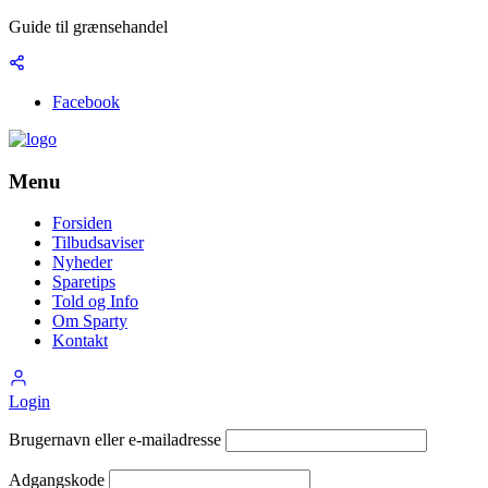
Guide til grænsehandel
Facebook
Menu
Forsiden
Tilbudsaviser
Nyheder
Sparetips
Told og Info
Om Sparty
Kontakt
Login
Brugernavn eller e-mailadresse
Adgangskode